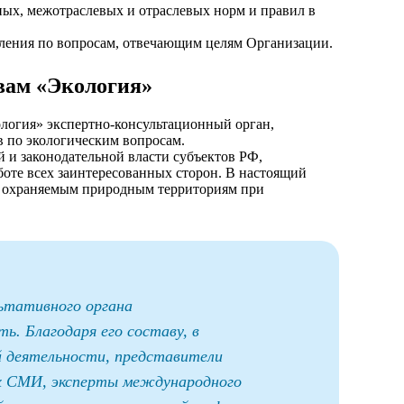
ных, межотраслевых и отраслевых норм и правил в
вления по вопросам, отвечающим целям Организации.
вам «Экология»
огия» экспертно-консультационный орган,
 по экологическим вопросам.
й и законодательной власти субъектов РФ,
оте всех заинтересованных сторон. В настоящий
обо охраняемым природным территориям при
льтативного органа
. Благодаря его составу, в
й деятельности, представители
щих СМИ, эксперты международного