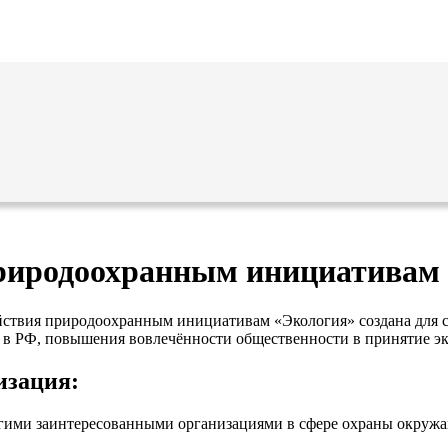
риродоохранным инициативам
йствия природоохранным инициативам «Экология» создана для 
 в РФ, повышения вовлечённости общественности в принятие э
изация:
ругими заинтересованными организациями в сфере охраны окруж