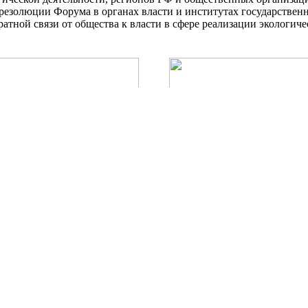
езолюции Форума в органах власти и институтах государственн
тной связи от общества к власти в сфере реализации экологич