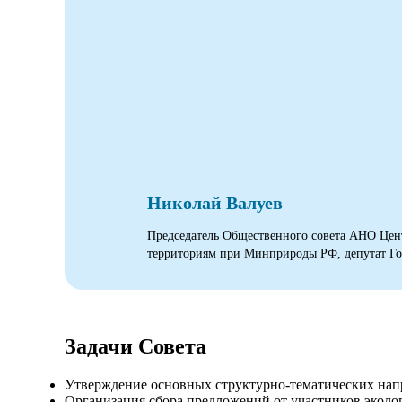
Николай Валуев
Председатель Общественного совета АНО Цен
территориям при Минприроды РФ, депутат Го
Задачи Совета
Утверждение основных структурно-тематических на
Организация сбора предложений от участников эколо