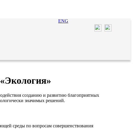
ENG
 «Экология»
содействия созданию и развитию благоприятных
кологически значимых решений.
ающей среды по вопросам совершенствования