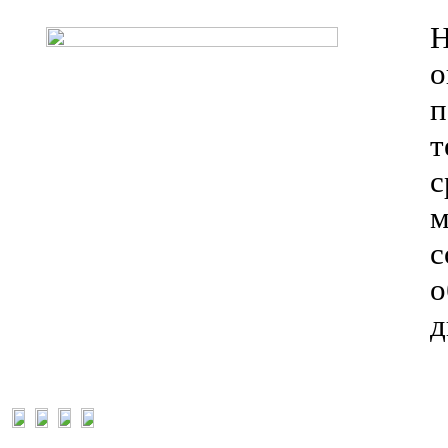
Н
о
п
т
с
м
с
о
д