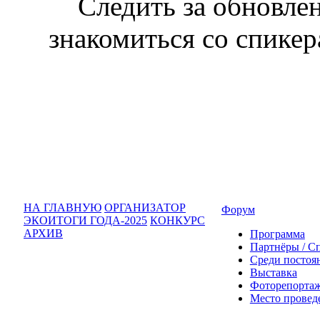
Следить за обновле
знакомиться со спике
НА ГЛАВНУЮ
ОРГАНИЗАТОР
Форум
ЭКОИТОГИ ГОДА-2025
КОНКУРС
АРХИВ
Программа
Партнёры / С
Среди постоя
Выставка
Фоторепортаж
Место провед