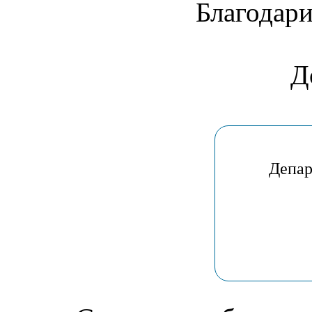
Благодари
Д
Депар